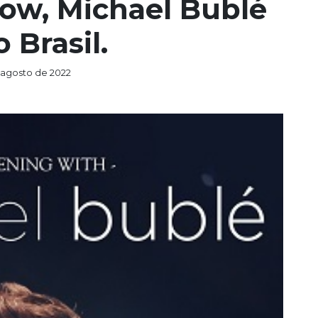
ow, Michael Bublé
 Brasil.
 agosto de 2022