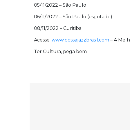
05/11/2022 – São Paulo
06/11/2022 – São Paulo (esgotado)
08/11/2022 – Curitiba
Acesse:
www.bossajazzbrasil.com
– A Melh
Ter Cultura, pega bem.