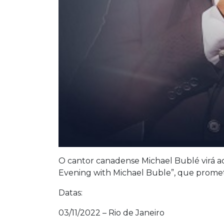
O cantor canadense Michael Bublé virá ao B
Evening with Michael Buble”, que prome
Datas:
03/11/2022 – Rio de Janeiro