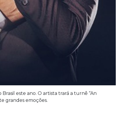
rasil este ano. O artista trará a turnê “An
te grandes emoções.