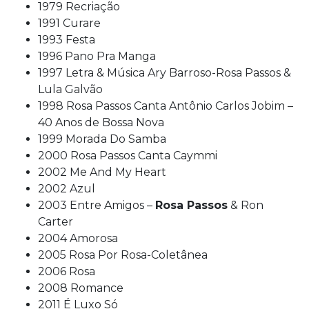
1979 Recriação
1991 Curare
1993 Festa
1996 Pano Pra Manga
1997 Letra & Música Ary Barroso-Rosa Passos &
Lula Galvão
1998 Rosa Passos Canta Antônio Carlos Jobim –
40 Anos de Bossa Nova
1999 Morada Do Samba
2000 Rosa Passos Canta Caymmi
2002 Me And My Heart
2002 Azul
2003 Entre Amigos –
Rosa Passos
& Ron
Carter
2004 Amorosa
2005 Rosa Por Rosa-Coletânea
2006 Rosa
2008 Romance
2011 É Luxo Só