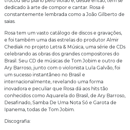
trocou seu piano pelo violão e, desde então, tem se
dedicado à arte de compor e cantar. Rosa é
constantemente lembrada como a João Gilberto de
saias.
Rosa tem um vasto catálogo de discos e gravações,
e foi também uma das estrelas do produtor Almir
Chediak no projeto Letra & Música, uma série de CDs
celebrando as obras dos grandes compositores do
Brasil. Seu CD de músicas de Tom Jobim e outro de
Ary Barroso, junto com o violonista Lula Galvão, foi
um sucesso instantâneo no Brasil e
internacionalmente, revelando uma forma
inovadora e peculiar que Rosa dá aos hits tão
conhecidos como Aquarela do Brasil, de Ary Barroso,
Desafinado, Samba De Uma Nota Só e Garota de
Ipanema, todas de Tom Jobim.
Discografia: