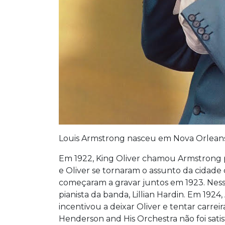
Louis Armstrong nasceu em Nova Orleans, 
Em 1922, King Oliver chamou Armstrong 
e Oliver se tornaram o assunto da cidade 
começaram a gravar juntos em 1923. Nes
pianista da banda, Lillian Hardin. Em 192
incentivou a deixar Oliver e tentar carre
Henderson and His Orchestra não foi sati