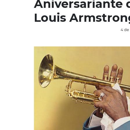
Aniversariante 
Louis Armstron
4 de