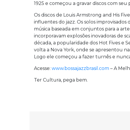
1925 e começou a gravar discos com seu p
Os discos de Louis Armstrong and His Five
influentes do jazz. Os solos improvisado
música baseada em conjuntos para a arte 
incorporavam explosões inovadoras de sca
década, a popularidade dos Hot Fives e S
volta a Nova York, onde se apresentou na
Logo ele começou a fazer turnês e nunca
Acesse:
www.bossajazzbrasil.com
– A Melh
Ter Cultura, pega bem.