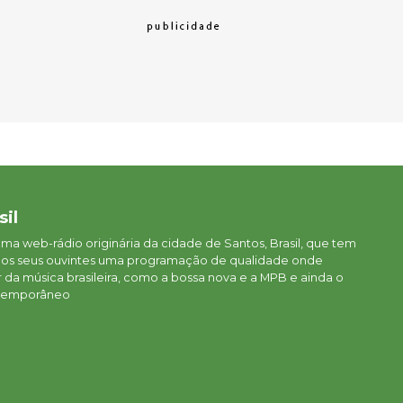
sil
 uma web-rádio originária da cidade de Santos, Brasil, que tem
aos seus ouvintes uma programação de qualidade onde
da música brasileira, como a bossa nova e a MPB e ainda o
ontemporâneo