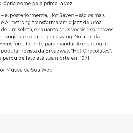
róprio nome pela primeira vez.
 – e, posteriormente, Hot Seven – são os mais
s de Armstrong transformaram o jazz de uma
de um solista, enquanto seus vocais expressivos
t singing e uma pegada swing. No final da
evens foi suficiente para mandar Armstrong de
 popular revista da Broadway, “Hot Chocolates”.
 parou de fato até sua morte em 1971.
or Música da Sua Web.