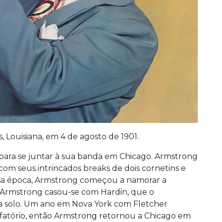
Louisiana, em 4 de agosto de 1901.
para se juntar à sua banda em Chicago. Armstrong
com seus intrincados breaks de dois cornetins e
sa época, Armstrong começou a namorar a
4, Armstrong casou-se com Hardin, que o
ira solo. Um ano em Nova York com Fletcher
sfatório, então Armstrong retornou a Chicago em