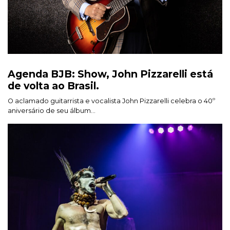
Agenda BJB: Show, John Pizzarelli está
de volta ao Brasil.
O aclamado guitarrista e vocalista John Pizzarelli celebra o 40º
aniversário de seu álbum...