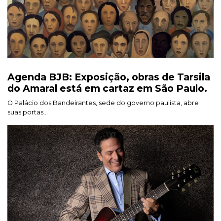
Agenda BJB: Exposição, obras de Tarsila
do Amaral está em cartaz em São Paulo.
O Palácio dos Bandeirantes, sede do governo paulista, abre
suas portas...