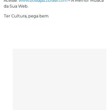
Acesse:
www.bossajazzbrasil.com
– A Melhor Música
da Sua Web.
Ter Cultura, pega bem.