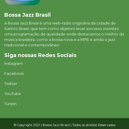
Bossa Jazz Brasil
A Bossa Jazz Brasil é uma web-rádio originária da cidade de
Santos, Brasil, que tem como objetivo levar aos seus ouvintes
uma programação de qualidade onde destacamos o melhor da
música brasileira, como a bossa nova e a MPB e ainda o jazz
tradicional e contemporâneo
Siga nossas Redes Sociais
Instagram
Facebook
Twitter
YouTube
TuneIn
© Copyright 2021 | Bossa Jazz Brasil | Todos os direitos Reservados