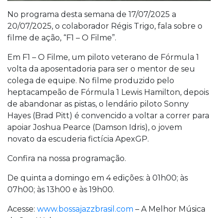
No programa desta semana de 17/07/2025 a
20/07/2025, o colaborador Régis Trigo, fala sobre o
filme de ação, “F1 – O Filme”.
Em F1 – O Filme, um piloto veterano de Fórmula 1
volta da aposentadoria para ser o mentor de seu
colega de equipe. No filme produzido pelo
heptacampeão de Fórmula 1 Lewis Hamilton, depois
de abandonar as pistas, o lendário piloto Sonny
Hayes (Brad Pitt) é convencido a voltar a correr para
apoiar Joshua Pearce (Damson Idris), o jovem
novato da escuderia fictícia ApexGP.
Confira na nossa programação.
De quinta a domingo em 4 edições: à 01h00; às
07h00; às 13h00 e às 19h00.
Acesse:
www.bossajazzbrasil.com
– A Melhor Música