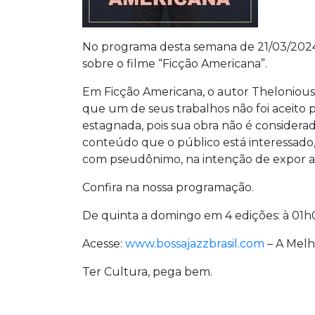
No programa desta semana de 21/03/2024 a
sobre o filme “Ficção Americana”.
Em Ficção Americana, o autor Thelonious “
que um de seus trabalhos não foi aceito pe
estagnada, pois sua obra não é considerad
conteúdo que o público está interessado
com pseudônimo, na intenção de expor as 
Confira na nossa programação.
De quinta a domingo em 4 edições: à 01h0
Acesse:
www.bossajazzbrasil.com
– A Melh
Ter Cultura, pega bem.