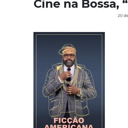
Cine na Bossa, 
20 d