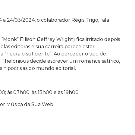
 24/03/2024, o colaborador Régis Trigo, fala
Monk” Ellison (Jeffrey Wright) fica irritado depois
las editoras e sua carreira parece estar
a “negra o suficiente”. Ao perceber o tipo de
, Thelonious decide escrever um romance satírico,
hipocrisias do mundo editorial.
0; às 07h00; às 13h00 e às 19h00.
or Música da Sua Web.