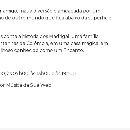
r amigo, mas a diversão é ameaçada por um
o de outro mundo que fica abaixo da superfície
 conta a história dos Madrigal, uma família
ontanhas da Colômbia, em uma casa mágica, em
vilhoso conhecido como um Encanto.
0; às 07h00; às 13h00 e às 19h00.
or Música da Sua Web.