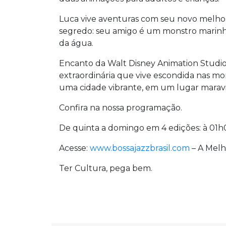
Luca vive aventuras com seu novo melho
segredo: seu amigo é um monstro marinh
da água.
Encanto da Walt Disney Animation Studios
extraordinária que vive escondida nas m
uma cidade vibrante, em um lugar mara
Confira na nossa programação.
De quinta a domingo em 4 edições: à 01h0
Acesse:
www.bossajazzbrasil.com
– A Melh
Ter Cultura, pega bem.