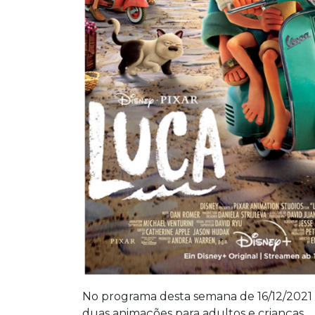
No programa desta semana de 16/12/2021 a 
duas animações para adultos e crianças.