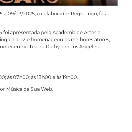
a 09/03/2025, o colaborador Régis Trigo, fala
5 foi apresentada pela Academia de Artes e
mingo dia 02 e homenageou os melhores atores,
conteceu no Teatro Dolby, em Los Angeles,
0; às 07h00; às 13h00 e às 19h00.
or Música da Sua Web.