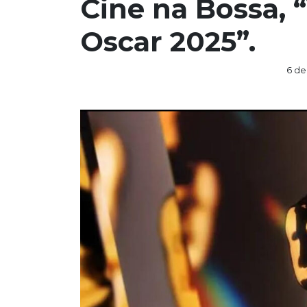
Cine na Bossa,
Oscar 2025”.
6 de