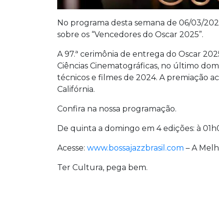
No programa desta semana de 06/03/2025 
sobre os “Vencedores do Oscar 2025”.
A 97.ª cerimônia de entrega do Oscar 202
Ciências Cinematográficas, no último do
técnicos e filmes de 2024. A premiação a
Califórnia.
Confira na nossa programação.
De quinta a domingo em 4 edições: à 01h0
Acesse:
www.bossajazzbrasil.com
– A Melh
Ter Cultura, pega bem.