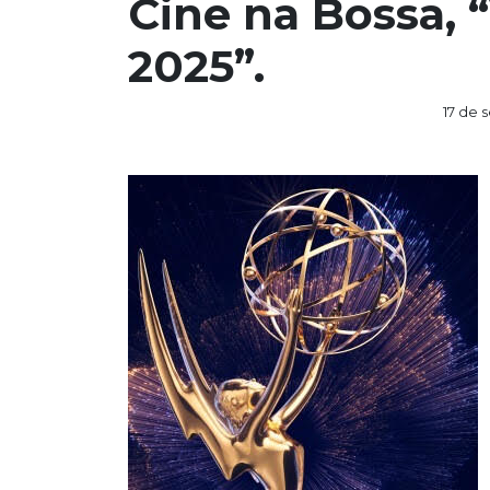
Cine na Bossa,
2025”.
17 de 