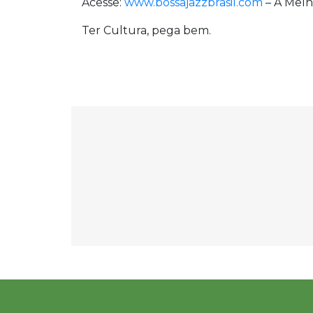
Acesse:
www.bossajazzbrasil.com
– A Melh
Ter Cultura, pega bem.