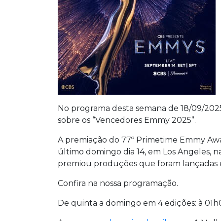
No programa desta semana de 18/09/2025 a
sobre os “Vencedores Emmy 2025”.
A premiação do 77º Primetime Emmy Awar
último domingo dia 14, em Los Angeles, na 
premiou produções que foram lançadas en
Confira na nossa programação.
De quinta a domingo em 4 edições: à 01h0