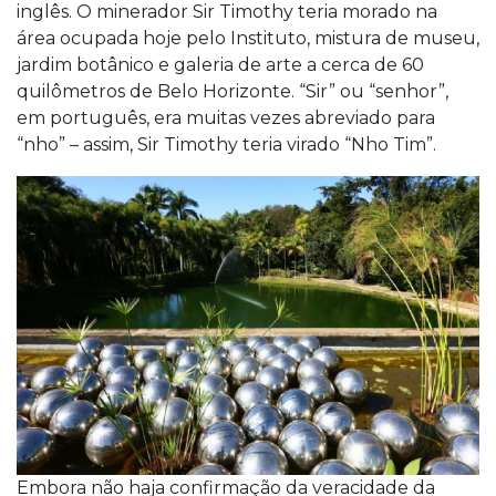
inglês. O minerador Sir Timothy teria morado na
área ocupada hoje pelo Instituto, mistura de museu,
jardim botânico e galeria de arte a cerca de 60
quilômetros de Belo Horizonte. “Sir” ou “senhor”,
em português, era muitas vezes abreviado para
“nho” – assim, Sir Timothy teria virado “Nho Tim”.
Embora não haja confirmação da veracidade da