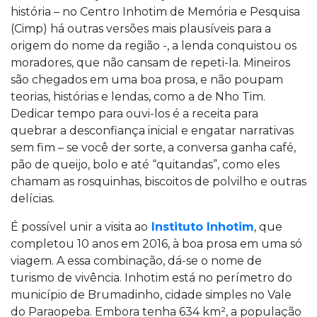
história – no Centro Inhotim de Memória e Pesquisa
(Cimp) há outras versões mais plausíveis para a
origem do nome da região -, a lenda conquistou os
moradores, que não cansam de repeti-la. Mineiros
são chegados em uma boa prosa, e não poupam
teorias, histórias e lendas, como a de Nho Tim.
Dedicar tempo para ouvi-los é a receita para
quebrar a desconfiança inicial e engatar narrativas
sem fim – se você der sorte, a conversa ganha café,
pão de queijo, bolo e até “quitandas”, como eles
chamam as rosquinhas, biscoitos de polvilho e outras
delícias.
É possível unir a visita ao
Instituto Inhotim
, que
completou 10 anos em 2016, à boa prosa em uma só
viagem. A essa combinação, dá-se o nome de
turismo de vivência. Inhotim está no perímetro do
município de Brumadinho, cidade simples no Vale
do Paraopeba. Embora tenha 634 km², a população