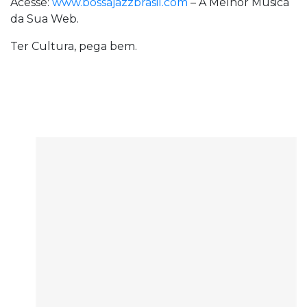
Acesse:
www.bossajazzbrasil.com
– A Melhor Música
da Sua Web.
Ter Cultura, pega bem.