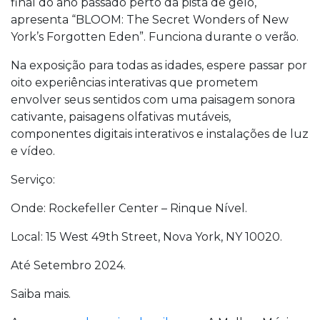
final do ano passado perto da pista de gelo,
apresenta “BLOOM: The Secret Wonders of New
York’s Forgotten Eden”. Funciona durante o verão.
Na exposição para todas as idades, espere passar por
oito experiências interativas que prometem
envolver seus sentidos com uma paisagem sonora
cativante, paisagens olfativas mutáveis,
componentes digitais interativos e instalações de luz
e vídeo.
Serviço:
Onde: Rockefeller Center – Rinque Nível.
Local: 15 West 49th Street, Nova York, NY 10020.
Até Setembro 2024.
Saiba mais.