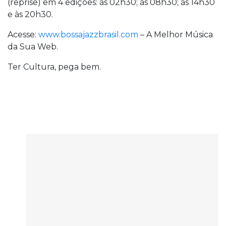
(reprise) em 4 edições: às 02h30; às 08h30; às 14h30
e às 20h30.
Acesse:
www.bossajazzbrasil.com
– A Melhor Música
da Sua Web.
Ter Cultura, pega bem.