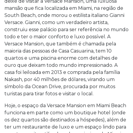
deixe de visitar a Versace Mansion, uma luxuosa
mansão que fica localizada em Miami, na região de
South Beach, onde morou o estilista italiano Gianni
Versace. Gianni, como um verdadeiro artista,
construiu esse palácio para ser referência no mundo
todo e ter o maior conforto e luxo possível. A
Versace Mansion, que também é chamada pela
maioria das pessoas de Casa Casuarina, tem 10
quartos e uma piscina enorme com detalhes de
ouro que deixam todo mundo impressionado. A
casa foi leiloada em 2013 e comprada pela família
Nakash, por 40 milhões de dólares, virando um
símbolo da Ocean Drive, procurada por muitos
turistas para tirar fotos e visitar o local.
Hoje, o espaço da Versace Mansion em Miami Beach
funciona em parte como um boutique hotel (onde
os dez quartos são destinados a hóspedes), além de
ter um restaurante de luxo e um espaço lindo para