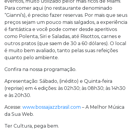
eventos, muito utilizado pelor mais ricos de Miami.
Para comer aqui (no restaurante denominado
“Gianni’s), é preciso fazer reservas. Por mais que seus
preços sejam um pouco mais salgados, a experiência
é fantástica e você pode comer desde aperitivos
como Polenta, Siri e Saladas, até Risottos, carnes e
outros pratos (que saem de 30 a 60 dólares). O local
é muito bem avaliado, tanto pelas suas refeições
quanto pelo ambiente.
Confira na nossa programação.
Apresentação: Sábado, (inédito) e Quinta-feira
(reprise) em 4 edições: às 02h30; às 08h30; às 14h30
e às 20h30.
Acesse:
www.bossajazzbrasil.com
– A Melhor Música
da Sua Web.
Ter Cultura, pega bem.