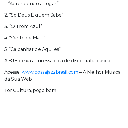
1. “Aprendendo a Jogar”
2. “Só Deus É quem Sabe”
3. “O Trem Azul”
4. “Vento de Maio”
5. “Calcanhar de Aquiles”
A BJB deixa aqui essa dica de discografia básica.
Acesse:
www.bossajazzbrasil.com
– A Melhor Música
da Sua Web
Ter Cultura, pega bem