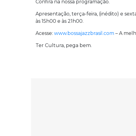
Confira na nossa programação.
Apresentação, terça-feira, (inédito) e sex
às 15h00 e às 21h00.
Acesse:
www.bossajazzbrasil.com
– A melh
Ter Cultura, pega bem.