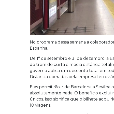
No programa dessa semana a colaboradora
Espanha.
De 1° de setembro e 31 de dezembro, a
de trem de curta e média distância tota
governo aplica um desconto total em toda
Distancia operadas pela empresa ferroviár
Elas permitirão ir de Barcelona a Sevilha
absolutamente nada. O benefício exclui
únicos. Isso significa que o bilhete adqui
10 viagens.