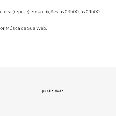
ta-feira (reprise) em 4 edições: às 03h00, às 09h00
or Música da Sua Web.