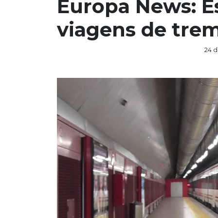
Europa News: E
viagens de trem
24 d