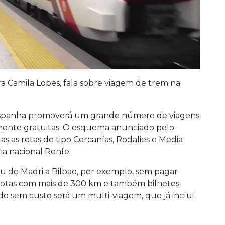
 Camila Lopes, fala sobre viagem de trem na
 Espanha promoverá um grande número de viagens
lmente gratuitas. O esquema anunciado pelo
s as rotas do tipo Cercanías, Rodalies e Media
ia nacional Renfe.
 ou de Madri a Bilbao, por exemplo, sem pagar
 rotas com mais de 300 km e também bilhetes
rido sem custo será um multi-viagem, que já inclui