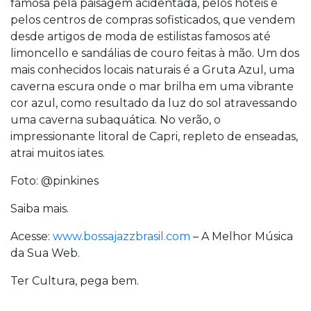
famosa pela paisagem acidentada, pelos hotéis e
pelos centros de compras sofisticados, que vendem
desde artigos de moda de estilistas famosos até
limoncello e sandálias de couro feitas à mão. Um dos
mais conhecidos locais naturais é a Gruta Azul, uma
caverna escura onde o mar brilha em uma vibrante
cor azul, como resultado da luz do sol atravessando
uma caverna subaquática. No verão, o
impressionante litoral de Capri, repleto de enseadas,
atrai muitos iates.
Foto: @pinkines
Saiba mais.
Acesse:
www.bossajazzbrasil.com
– A Melhor Música
da Sua Web.
Ter Cultura, pega bem.