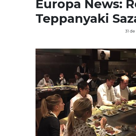
Europa News: R
Teppanyaki Saz
31 de