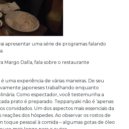
vai apresentar uma série de programas falando
a.
 Margo Dalla, fala sobre o restaurante
é uma experiência de várias maneiras. De seu
usivamente japoneses trabalhando enquanto
ulinária. Como espectador, você testemunha a
cada prato é preparado. Teppanyaki não é ‘apenas
os convidados. Um dos aspectos mais essenciais da
s reações dos hóspedes. Ao observar os rostos de
um toque pessoal à comida – algumas gotas de óleo