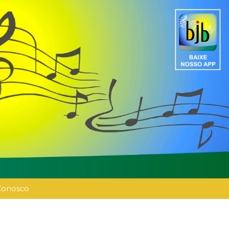
Conosco