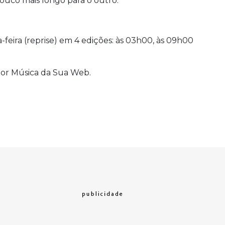
uco mais longo para o outro.
ta-feira (reprise) em 4 edições: às 03h00, às 09h00
or Música da Sua Web.