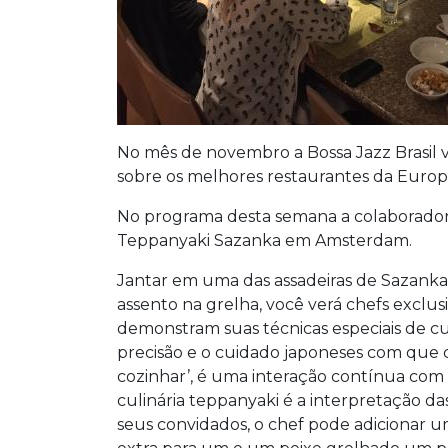
No mês de novembro a Bossa Jazz Brasil 
sobre os melhores restaurantes da Europ
No programa desta semana a colaboradora
Teppanyaki Sazanka em Amsterdam.
Jantar em uma das assadeiras de Sazanka 
assento na grelha, você verá chefs excl
demonstram suas técnicas especiais de c
precisão e o cuidado japoneses com que 
cozinhar’, é uma interação contínua com 
culinária teppanyaki é a interpretação da
seus convidados, o chef pode adicionar 