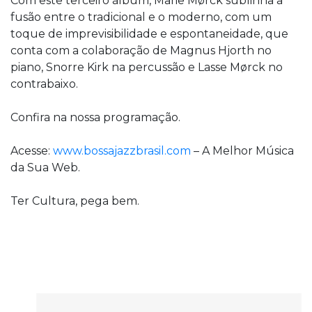
Com este terceiro álbum, Marie Mørck sublinha a
fusão entre o tradicional e o moderno, com um
toque de imprevisibilidade e espontaneidade, que
conta com a colaboração de Magnus Hjorth no
piano, Snorre Kirk na percussão e Lasse Mørck no
contrabaixo.
Confira na nossa programação.
Acesse:
www.bossajazzbrasil.com
– A Melhor Música
da Sua Web.
Ter Cultura, pega bem.