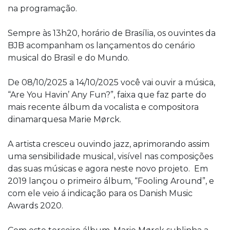
na programação.
Sempre às 13h20, horário de Brasília, os ouvintes da
BJB acompanham os lançamentos do cenário
musical do Brasil e do Mundo.
De 08/10/2025 a 14/10/2025 você vai ouvir a música,
“Are You Havin’ Any Fun?”, faixa que faz parte do
mais recente álbum da vocalista e compositora
dinamarquesa Marie Mørck.
A artista cresceu ouvindo jazz, aprimorando assim
uma sensibilidade musical, visível nas composições
das suas músicas e agora neste novo projeto. Em
2019 lançou o primeiro álbum, “Fooling Around”, e
com ele veio á indicação para os Danish Music
Awards 2020.