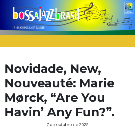
Novidade, New,
Nouveauté: Marie
Mørck, “Are You
Havin’ Any Fun?”.
7 de outubro de 2025