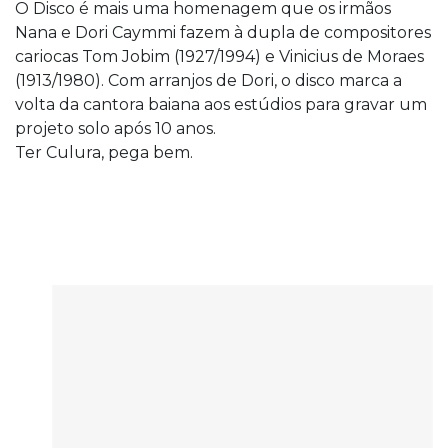
O Disco é mais uma homenagem que os irmãos
Nana e Dori Caymmi fazem à dupla de compositores
cariocas Tom Jobim (1927/1994) e Vinicius de Moraes
(1913/1980). Com arranjos de Dori, o disco marca a
volta da cantora baiana aos estúdios para gravar um
projeto solo após 10 anos.
Ter Culura, pega bem.