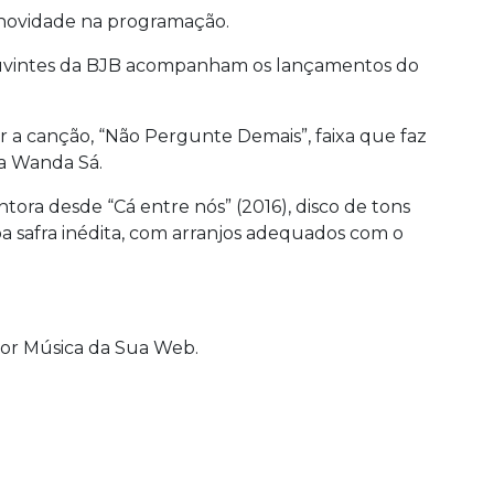
a novidade na programação.
s ouvintes da BJB acompanham os lançamentos do
r a canção, “Não Pergunte Demais”, faixa que faz
ra Wanda Sá.
tora desde “Cá entre nós” (2016), disco de tons
a safra inédita, com arranjos adequados com o
or Música da Sua Web.