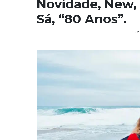
Novidade, New,
Sá, “80 Anos”.
26 d