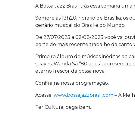
A Bossa Jazz Brasil trás essa semana um
Sempre às 13h20, horário de Brasília, o
cenário musical do Brasil e do Mundo.
De 27/07/2025 a 02/08/2025 você vai ouvi
parte do mais recente trabalho da canto
Primeiro álbum de músicas inéditas da can
suaves, Wanda Sá “80 anos”, apresenta bo
eterno frescor da bossa nova.
Confira na nossa programação.
Acesse:
www.bossajazzbrasil.com
– A Melh
Ter Cultura, pega bem.