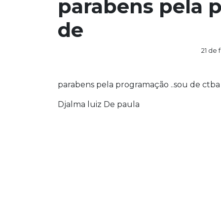
parabens pela 
de
21 de 
parabens pela programação ..sou de ctba
Djalma luiz De paula