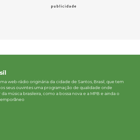
sil
 uma web-rádio originária da cidade de Santos, Brasil, que tem
aos seus ouvintes uma programação de qualidade onde
da música brasileira, como a bossa nova e a MPB e ainda o
ontemporâneo