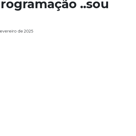
programação ..sou
fevereiro de 2025