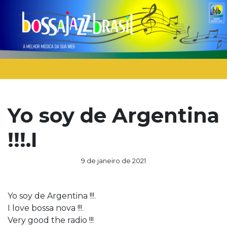
Yo soy de Argentina
!!!.I
9 de janeiro de 2021
Yo soy de Argentina !!!.
I love bossa nova !!!.
Very good the radio !!!