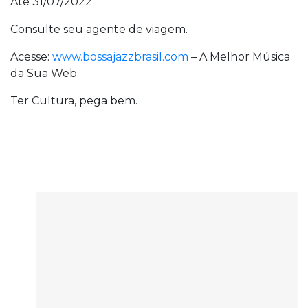
Até 31/07/2022
Consulte seu agente de viagem.
Acesse:
www.bossajazzbrasil.com
– A Melhor Música
da Sua Web.
Ter Cultura, pega bem.