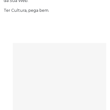
da Sua Web.
Ter Cultura, pega bem.