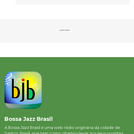
Bossa Jazz Brasil
A Bossa Jazz Brasil é uma web-rádio originária da cidade de
Santos, Brasil, que tem como objetivo levar aos seus ouvintes